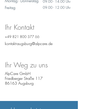
Montag - Donnerstag
09.00 - 14.00
Uhr
Freitag
09.00 - 12.00
Uhr
Ihr Kontakt
+49 821 800 377 66
kontakt-augsburg@alpcare.de
Ihr Weg zu uns
AlpCare GmbH
Friedberger Straße 117
86163 Augsburg