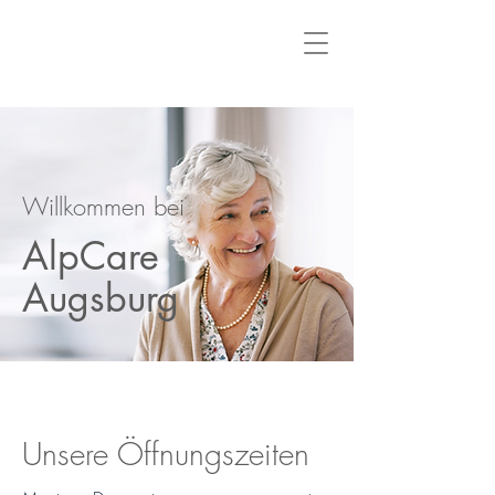
Willkommen bei
AlpCare
Augsburg
Unsere Öffnungszeiten